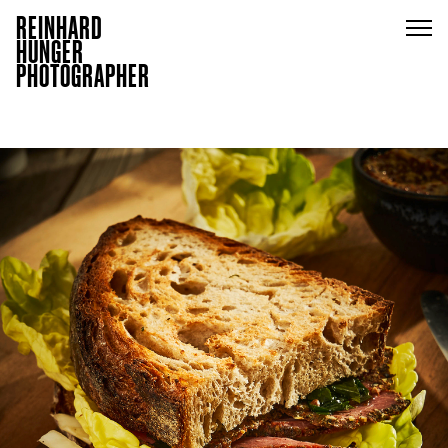
REINHARD
HUNGER
PHOTOGRAPHER