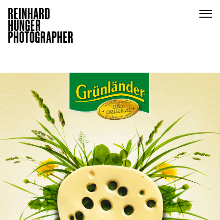
REINHARD
HUNGER
PHOTOGRAPHER