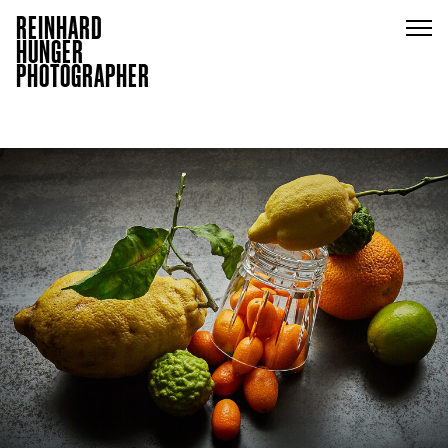
REINHARD
HUNGER
PHOTOGRAPHER