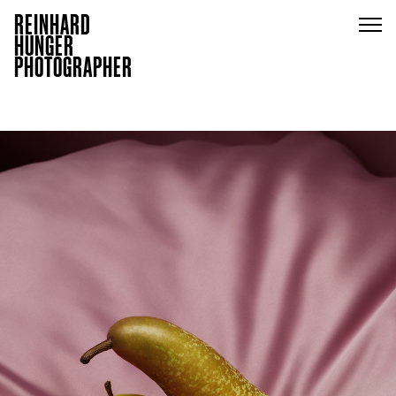
REINHARD
HUNGER
PHOTOGRAPHER