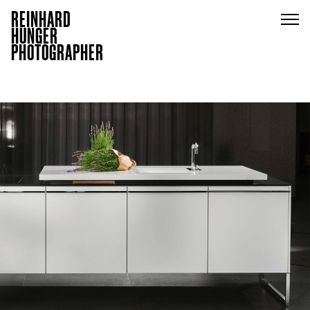
REINHARD
HUNGER
PHOTOGRAPHER