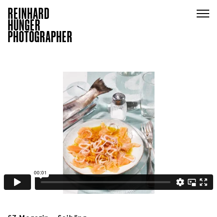
REINHARD
HUNGER
PHOTOGRAPHER