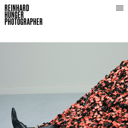
REINHARD
HUNGER
PHOTOGRAPHER