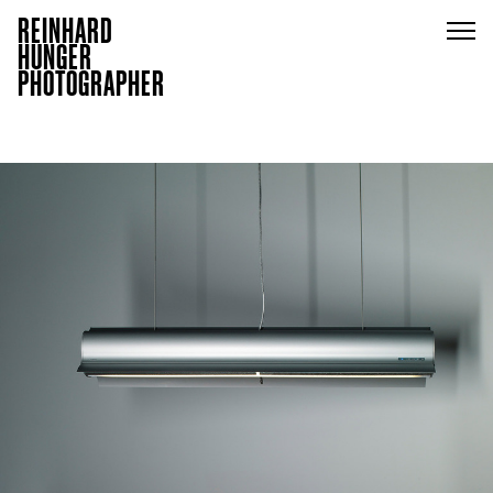
REINHARD
HUNGER
PHOTOGRAPHER